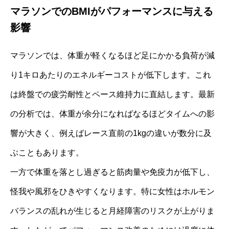
マラソンでのBMIがパフォーマンスに与える
影響
マラソンでは、体重が軽くなるほど足にかかる負荷が減
り1キロあたりのエネルギーコストが低下します。これ
は終盤での疲労耐性とペース維持力に直結します。最新
の分析では、体重が余分になればなるほどタイムへの影
響が大きく、例えばレース直前の1kgの違いが数分に及
ぶこともあります。
一方で体重を落とし過ぎると筋肉量や免疫力が低下し、
怪我や風邪をひきやすくなります。特に女性はホルモン
バランスの乱れが生じると月経障害のリスクが上がりま