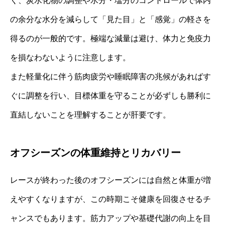
く、炭水化物の調整や水分・塩分のコントロールで体内
の余分な水分を減らして「見た目」と「感覚」の軽さを
得るのが一般的です。極端な減量は避け、体力と免疫力
を損なわないように注意します。
また軽量化に伴う筋肉疲労や睡眠障害の兆候があればす
ぐに調整を行い、目標体重を守ることが必ずしも勝利に
直結しないことを理解することが肝要です。
オフシーズンの体重維持とリカバリー
レースが終わった後のオフシーズンには自然と体重が増
えやすくなりますが、この時期こそ健康を回復させるチ
ャンスでもあります。筋力アップや基礎代謝の向上を目