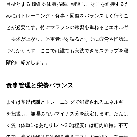
目標とする BMI や体脂肪率に到達し、そこを維持するた
めにはトレーニング・食事・回復をバランスよく行うこ
とが必要です。特にマラソンの練習を重ねるとエネルギ
ー要求が上がり、体重管理を誤るとすぐに疲労や怪我に
つながります。ここでは誰でも実践できるステップを段
階的に紹介します。
食事管理と栄養バランス
まずは基礎代謝とトレーニングで消費されるエネルギー
を把握し、無理のないマイナス分を設定します。たんぱ
く質（体重1kgあたり1.4〜2.0g程度）は筋肉維持に不可
欠で、炭水化物は長距離を走るエネルギー源として十分