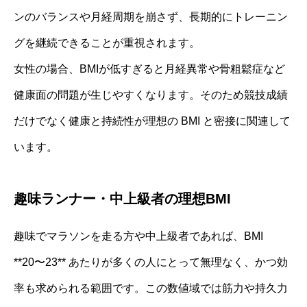
ンのバランスや月経周期を崩さず、長期的にトレーニン
グを継続できることが重視されます。
女性の場合、BMIが低すぎると月経異常や骨粗鬆症など
健康面の問題が生じやすくなります。そのため競技成績
だけでなく健康と持続性が理想の BMI と密接に関連して
います。
趣味ランナー・中上級者の理想BMI
趣味でマラソンを走る方や中上級者であれば、BMI
**20〜23** あたりが多くの人にとって無理なく、かつ効
率も求められる範囲です。この数値域では筋力や持久力