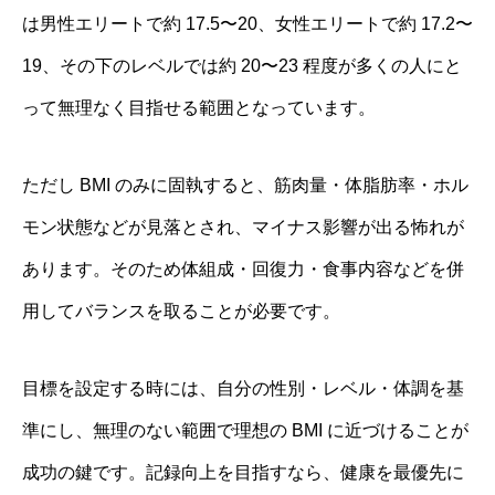
は男性エリートで約 17.5〜20、女性エリートで約 17.2〜
19、その下のレベルでは約 20〜23 程度が多くの人にと
って無理なく目指せる範囲となっています。
ただし BMI のみに固執すると、筋肉量・体脂肪率・ホル
モン状態などが見落とされ、マイナス影響が出る怖れが
あります。そのため体組成・回復力・食事内容などを併
用してバランスを取ることが必要です。
目標を設定する時には、自分の性別・レベル・体調を基
準にし、無理のない範囲で理想の BMI に近づけることが
成功の鍵です。記録向上を目指すなら、健康を最優先に