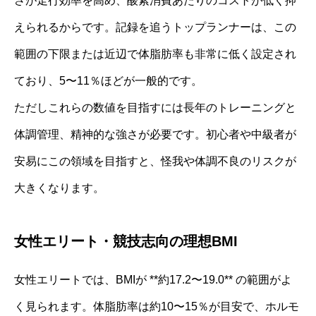
さが走行効率を高め、酸素消費あたりのコストが低く抑
えられるからです。記録を追うトップランナーは、この
範囲の下限または近辺で体脂肪率も非常に低く設定され
ており、5〜11％ほどが一般的です。
ただしこれらの数値を目指すには長年のトレーニングと
体調管理、精神的な強さが必要です。初心者や中級者が
安易にこの領域を目指すと、怪我や体調不良のリスクが
大きくなります。
女性エリート・競技志向の理想BMI
女性エリートでは、BMIが **約17.2〜19.0** の範囲がよ
く見られます。体脂肪率は約10〜15％が目安で、ホルモ