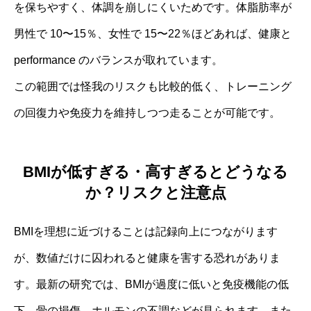
を保ちやすく、体調を崩しにくいためです。体脂肪率が
男性で 10〜15％、女性で 15〜22％ほどあれば、健康と
performance のバランスが取れています。
この範囲では怪我のリスクも比較的低く、トレーニング
の回復力や免疫力を維持しつつ走ることが可能です。
BMIが低すぎる・高すぎるとどうなる
か？リスクと注意点
BMIを理想に近づけることは記録向上につながります
が、数値だけに囚われると健康を害する恐れがありま
す。最新の研究では、BMIが過度に低いと免疫機能の低
下、骨の損傷、ホルモンの不調などが見られます。また