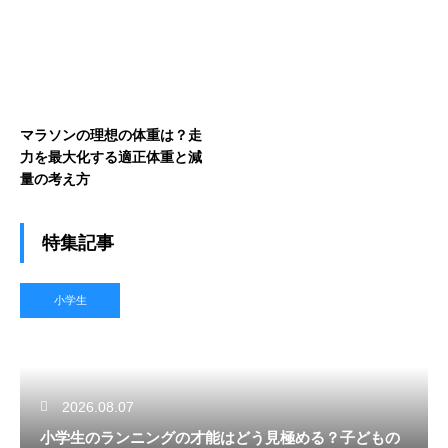
マラソンの理想の体重は？走
力を最大化する適正体重と減
量の考え方
特集記事
小学生
2026.08.07
小学生のランニングの才能はどう見極める？子どもの