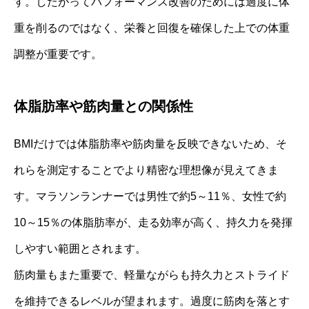
す。したがってパフォーマンス改善のためには過度に体
重を削るのではなく、栄養と回復を確保した上での体重
調整が重要です。
体脂肪率や筋肉量との関係性
BMIだけでは体脂肪率や筋肉量を反映できないため、そ
れらを測定することでより精密な理想像が見えてきま
す。マラソンランナーでは男性で約5～11％、女性で約
10～15％の体脂肪率が、走る効率が高く、持久力を発揮
しやすい範囲とされます。
筋肉量もまた重要で、軽量ながらも持久力とストライド
を維持できるレベルが望まれます。過度に筋肉を落とす