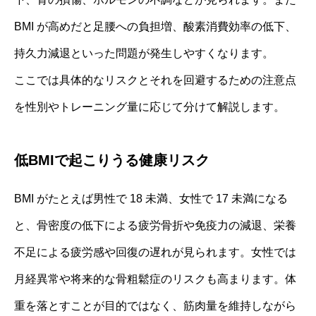
BMI が高めだと足腰への負担増、酸素消費効率の低下、
持久力減退といった問題が発生しやすくなります。
ここでは具体的なリスクとそれを回避するための注意点
を性別やトレーニング量に応じて分けて解説します。
低BMIで起こりうる健康リスク
BMI がたとえば男性で 18 未満、女性で 17 未満になる
と、骨密度の低下による疲労骨折や免疫力の減退、栄養
不足による疲労感や回復の遅れが見られます。女性では
月経異常や将来的な骨粗鬆症のリスクも高まります。体
重を落とすことが目的ではなく、筋肉量を維持しながら