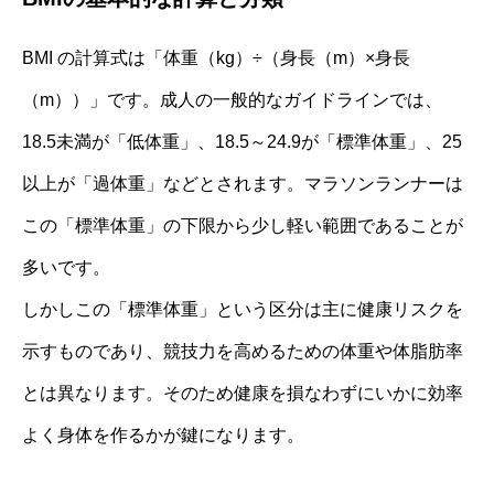
BMI の計算式は「体重（kg）÷（身長（m）×身長
（m））」です。成人の一般的なガイドラインでは、
18.5未満が「低体重」、18.5～24.9が「標準体重」、25
以上が「過体重」などとされます。マラソンランナーは
この「標準体重」の下限から少し軽い範囲であることが
多いです。
しかしこの「標準体重」という区分は主に健康リスクを
示すものであり、競技力を高めるための体重や体脂肪率
とは異なります。そのため健康を損なわずにいかに効率
よく身体を作るかが鍵になります。