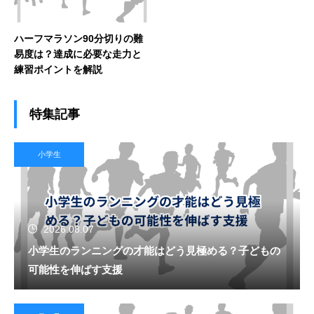
ハーフマラソン90分切りの難
易度は？達成に必要な走力と
練習ポイントを解説
特集記事
小学生
2026.08.07
小学生のランニングの才能はどう見極める？子どもの
可能性を伸ばす支援