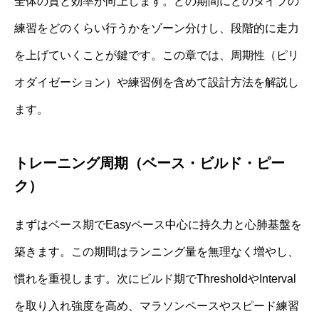
全体の質と効率が向上します。どの期間にどのタイプの
練習をどのくらい行うかをゾーン分けし、段階的に走力
を上げていくことが鍵です。この章では、周期性（ピリ
オダイゼーション）や練習例を含めて設計方法を解説し
ます。
トレーニング周期（ベース・ビルド・ピー
ク）
まずはベース期でEasyペース中心に持久力と心肺基盤を
築きます。この期間はランニング量を無理なく増やし、
慣れを重視します。次にビルド期でThresholdやInterval
を取り入れ強度を高め、マラソンペースやスピード練習