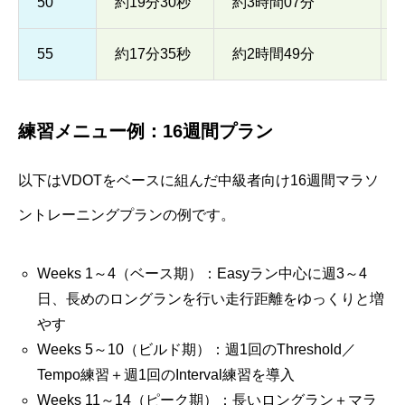
50
約19分30秒
約3時間07分
55
約17分35秒
約2時間49分
練習メニュー例：16週間プラン
以下はVDOTをベースに組んだ中級者向け16週間マラソ
ントレーニングプランの例です。
Weeks 1～4（ベース期）：Easyラン中心に週3～4
日、長めのロングランを行い走行距離をゆっくりと増
やす
Weeks 5～10（ビルド期）：週1回のThreshold／
Tempo練習＋週1回のInterval練習を導入
Weeks 11～14（ピーク期）：長いロングラン＋マラ