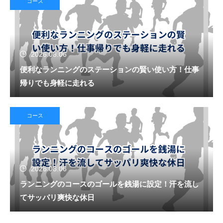
コース
2026.08.06
便利なランニングのステーションの賢い使い方！仕事
帰りでも身軽に走れる
コース
2026.08.06
ランニングのコースのゴールを銭湯に設定！汗を流し
てサッパリ爽快な休日