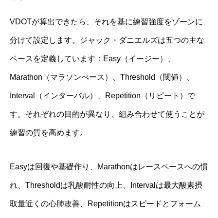
VDOTが算出できたら、それを基に練習強度をゾーンに
分けて設定します。ジャック・ダニエルズは五つの主な
ペースを定義しています：Easy（イージー）、
Marathon（マラソンぺース）、Threshold（閾値）、
Interval（インターバル）、Repetition（リピート）で
す。それぞれの目的が異なり、組み合わせて使うことが
練習の質を高めます。
Easyは回復や基礎作り、Marathonはレースペースへの慣
れ、Thresholdは乳酸耐性の向上、Intervalは最大酸素摂
取量近くの心肺改善、Repetitionはスピードとフォーム