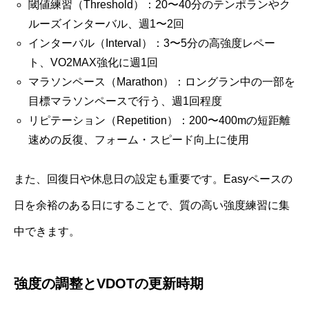
閾値練習（Threshold）：20〜40分のテンポランやク
ルーズインターバル、週1〜2回
インターバル（Interval）：3〜5分の高強度レペー
ト、VO2MAX強化に週1回
マラソンペース（Marathon）：ロングラン中の一部を
目標マラソンペースで行う、週1回程度
リピテーション（Repetition）：200〜400mの短距離
速めの反復、フォーム・スピード向上に使用
また、回復日や休息日の設定も重要です。Easyペースの
日を余裕のある日にすることで、質の高い強度練習に集
中できます。
強度の調整とVDOTの更新時期