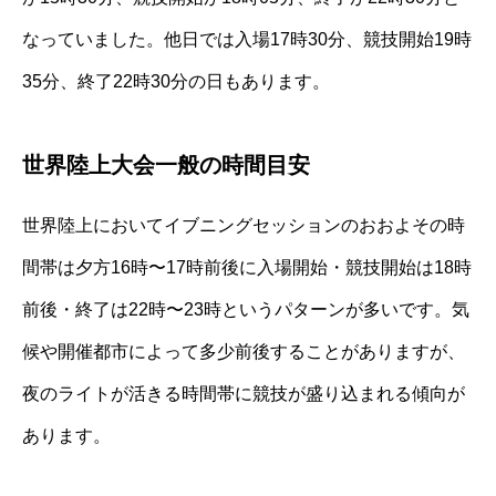
なっていました。他日では入場17時30分、競技開始19時
35分、終了22時30分の日もあります。
世界陸上大会一般の時間目安
世界陸上においてイブニングセッションのおおよその時
間帯は夕方16時〜17時前後に入場開始・競技開始は18時
前後・終了は22時〜23時というパターンが多いです。気
候や開催都市によって多少前後することがありますが、
夜のライトが活きる時間帯に競技が盛り込まれる傾向が
あります。