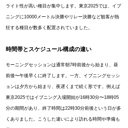
ライト性が高い種目が集中します。東京2025では、イブ
ニングに10000メートル決勝やリレー決勝など観客が熱
狂する種目が数多く配置されていました。
時間帯とスケジュール構成の違い
モーニングセッションは通常朝7時前後から始まり、昼
前後〜午後早くに終了します。一方、イブニングセッシ
ョンは夕方から始まり、夜遅くまで続く形です。例えば
東京2025ではイブニング入場開始が16時30分〜18時05
分の期間があり、終了時間は22時30分前後という日が多
くありました。こうした違いにより訪れる時間や準備も