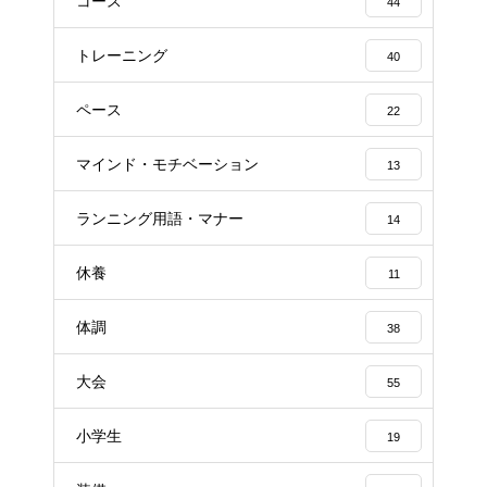
コース
44
トレーニング
40
ペース
22
マインド・モチベーション
13
ランニング用語・マナー
14
休養
11
体調
38
大会
55
小学生
19