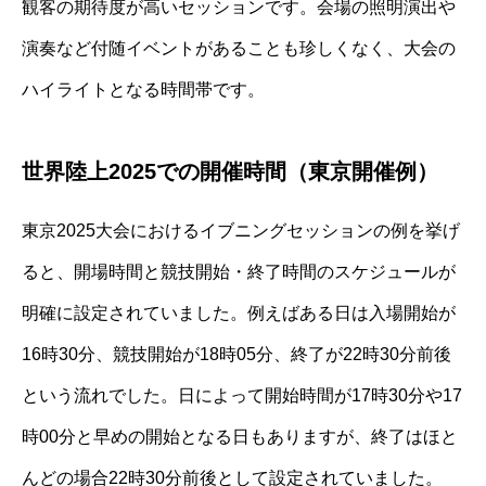
観客の期待度が高いセッションです。会場の照明演出や
演奏など付随イベントがあることも珍しくなく、大会の
ハイライトとなる時間帯です。
世界陸上2025での開催時間（東京開催例）
東京2025大会におけるイブニングセッションの例を挙げ
ると、開場時間と競技開始・終了時間のスケジュールが
明確に設定されていました。例えばある日は入場開始が
16時30分、競技開始が18時05分、終了が22時30分前後
という流れでした。日によって開始時間が17時30分や17
時00分と早めの開始となる日もありますが、終了はほと
んどの場合22時30分前後として設定されていました。