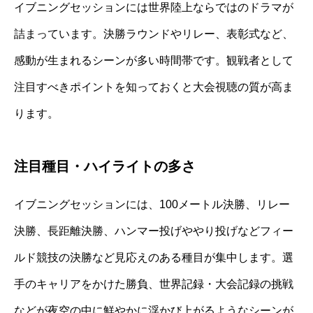
イブニングセッションには世界陸上ならではのドラマが
詰まっています。決勝ラウンドやリレー、表彰式など、
感動が生まれるシーンが多い時間帯です。観戦者として
注目すべきポイントを知っておくと大会視聴の質が高ま
ります。
注目種目・ハイライトの多さ
イブニングセッションには、100メートル決勝、リレー
決勝、長距離決勝、ハンマー投げややり投げなどフィー
ルド競技の決勝など見応えのある種目が集中します。選
手のキャリアをかけた勝負、世界記録・大会記録の挑戦
などが夜空の中に鮮やかに浮かび上がるようなシーンが