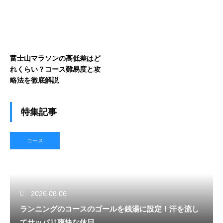
富士山マラソンの高低差はど
れくらい？コース難易度と攻
略法を徹底解説
特集記事
コース
2026.08.06
ランニングのコースのゴールを銭湯に設定！汗を流し
てサッパリ爽快な休日