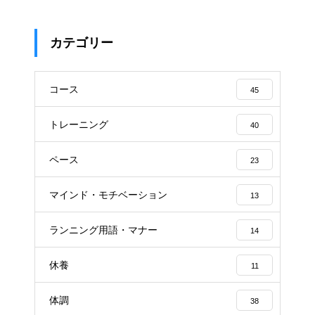
カテゴリー
コース
45
トレーニング
40
ペース
23
マインド・モチベーション
13
ランニング用語・マナー
14
休養
11
体調
38