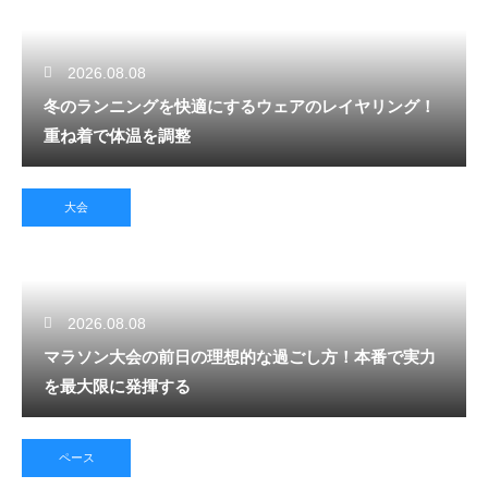
2026.08.08
冬のランニングを快適にするウェアのレイヤリング！
重ね着で体温を調整
大会
2026.08.08
マラソン大会の前日の理想的な過ごし方！本番で実力
を最大限に発揮する
ペース