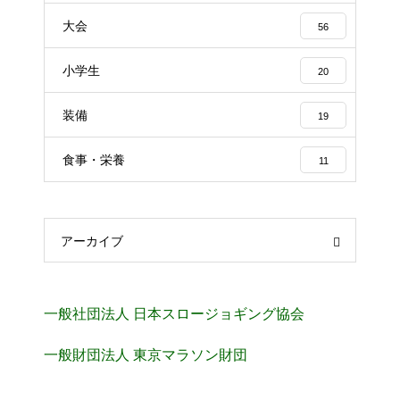
大会
56
小学生
20
装備
19
食事・栄養
11
アーカイブ
一般社団法人 日本スロージョギング協会
一般財団法人 東京マラソン財団