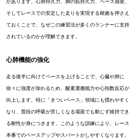
があります。心肺持久力、脚の筋持久力、ペース感覚、
そしてレースでの安定した走りを実現する根拠を押さえ
ておくことで、なぜこの練習法が多くのランナーに支持
されているのかが理解できます。
心肺機能の強化
走る後半に向けてペースを上げることで、心臓や肺に
徐々に強度が加わるため、酸素運搬能力や心拍数反応が
向上します。特に「きついペース」領域にも慣れやすく
なり、普段の呼吸が苦しくなる場面でも動じず維持でき
る耐性が身につきます。このような訓練により、レース
本番でのペースアップやスパートがしやすくなります。