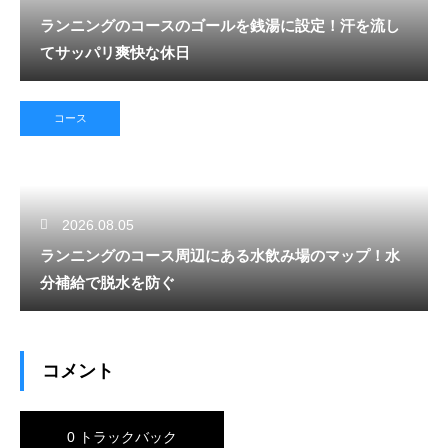
ランニングのコースのゴールを銭湯に設定！汗を流し
てサッパリ爽快な休日
コース
2026.08.05
ランニングのコース周辺にある水飲み場のマップ！水
分補給で脱水を防ぐ
コメント
0 トラックバック