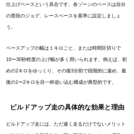
仕上げペースという具合です。各ゾーンのペースは自分
の普段のジョグ、レースペースを基準に設定しましょ
う。
ペースアップの幅は１キロごと、または時間区切りで
10〜30秒程度の上げ幅が多く用いられます。例えば、初
めの2キロをゆっくり、その後3分割で段階的に速め、最
後の1〜2キロを目一杯追い込む構成が典型的です。
ビルドアップ走の具体的な効果と理由
ビルドアップ走には、ただ速く走るだけでないメリット