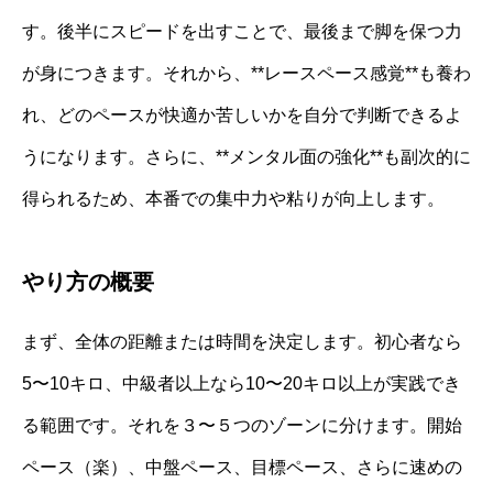
す。後半にスピードを出すことで、最後まで脚を保つ力
が身につきます。それから、**レースペース感覚**も養わ
れ、どのペースが快適か苦しいかを自分で判断できるよ
うになります。さらに、**メンタル面の強化**も副次的に
得られるため、本番での集中力や粘りが向上します。
やり方の概要
まず、全体の距離または時間を決定します。初心者なら
5〜10キロ、中級者以上なら10〜20キロ以上が実践でき
る範囲です。それを３〜５つのゾーンに分けます。開始
ペース（楽）、中盤ペース、目標ペース、さらに速めの