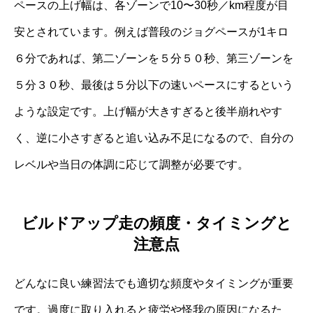
ペースの上げ幅は、各ゾーンで10〜30秒／km程度が目
安とされています。例えば普段のジョグペースが1キロ
６分であれば、第二ゾーンを５分５０秒、第三ゾーンを
５分３０秒、最後は５分以下の速いペースにするという
ような設定です。上げ幅が大きすぎると後半崩れやす
く、逆に小さすぎると追い込み不足になるので、自分の
レベルや当日の体調に応じて調整が必要です。
ビルドアップ走の頻度・タイミングと
注意点
どんなに良い練習法でも適切な頻度やタイミングが重要
です。過度に取り入れると疲労や怪我の原因になるた