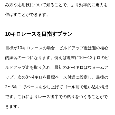
み方や応用技について知ることで、より効率的に走力を
伸ばすことができます。
10キロレースを目指すプラン
目標が10キロレースの場合、ビルドアップ走は週の核心
的練習の一つになります。例えば週末に10〜12キロのビ
ルドアップ走を取り入れ、最初の3〜4キロはウォームア
ップ、次の3〜4キロを目標ペース付近に設定し、最後の
2〜3キロでペースを少し上げてゴール前で追い込む構成
です。これによりレース後半での粘りをつくることがで
きます。