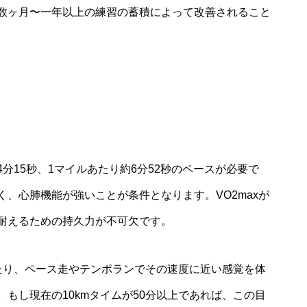
数ヶ月〜一年以上の練習の蓄積によって改善されること
4分15秒、1マイルあたり約6分52秒のペースが必要で
、心肺機能が強いことが条件となります。VO2maxが
耐えるための持久力が不可欠です。
れたり、ペース走やテンポランでその速度に近い感覚を体
もし現在の10kmタイムが50分以上であれば、この目