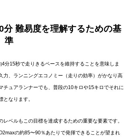
90分 難易度を理解するための基
準
約4分15秒で走りきるペースを維持することを意味しま
久力、ランニングエコノミー（走りの効率）がかなり高
チュアランナーでも、普段の10キロや15キロでそれに
標となります。
ングのレベルもこの目標を達成するための重要な要素です。
値がVO2maxの約85〜90％あたりで発揮できることが望まれ