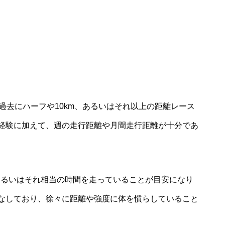
過去にハーフや10km、あるいはそれ以上の距離レース
経験に加えて、週の走行距離や月間走行距離が十分であ
、あるいはそれ相当の時間を走っていることが目安になり
なしており、徐々に距離や強度に体を慣らしていること