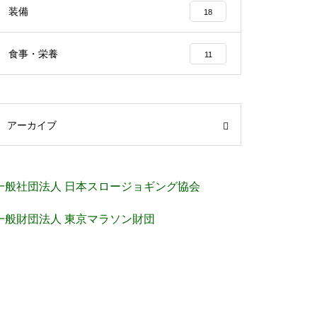
装備
18
食事・栄養
11
アーカイブ
一般社団法人 日本スロージョギング協会
一般財団法人 東京マラソン財団