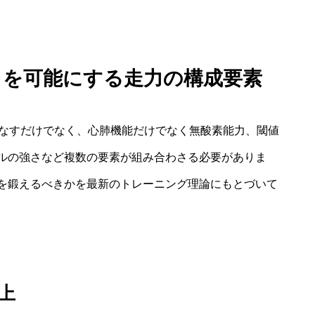
りを可能にする走力の構成要素
こなすだけでなく、心肺機能だけでなく無酸素能力、閾値
ルの強さなど複数の要素が組み合わさる必要がありま
を鍛えるべきかを最新のトレーニング理論にもとづいて
上