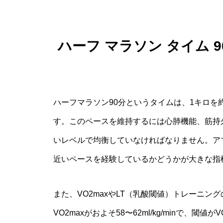
ハーフ マラソン タイム 
ハーフマラソン90分というタイムは、1キロを
す。このペースを維持するには心肺機能、筋持
いレベルで均衡していなければなりません。アマ
近いペースを経験しているかどうかが大きな指
また、VO2maxやLT（乳酸閾値）トレーニ
VO2maxがおよそ58〜62ml/kg/minで、閾