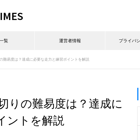
MES
一覧
運営者情報
プライバ
りの難易度は？達成に必要な走力と練習ポイントを解説
分切りの難易度は？達成に
イントを解説