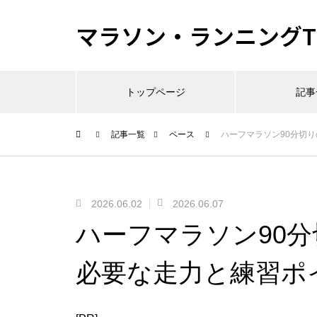
マラソン・ランニングTI
トップページ
記事
記事一覧
ペース
ハーフマラソン90分切
2026.06.02
2026.06.07
ハーフマラソン90
必要な走力と練習ポ